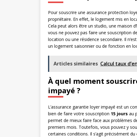
Pour souscrire une assurance protection loyer
propriétaire. En effet, le logement mis en loc
Cela peut alors être un studio, une maison d’
vous ne pouvez pas faire une souscription d
location ou une résidence secondaire. Il n’e
un logement saisonnier ou de fonction en loc
Articles similaires
Calcul taux d’
À quel moment souscrire
impayé ?
L’assurance garantie loyer impayé est un cont
bien de faire votre souscription
15 jours
au p
permet de mieux faire face aux problèmes 
premiers mois. Toutefois, vous pouvez y sous
certaines conditions. Il s’agit précisément du