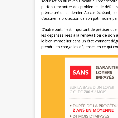
sécurisation du revenu locatif du propriétaire 
parfois rencontrer des problèmes de défauts
prématuré de ce dernier. Au cas échéant, cet
d’assurer la protection de son patrimoine p
D’autre part, il est important de préciser que
les dépenses liées à la
rénovation de son
le bien immobilier dans un état vraiment dégr
prendre en charge les dépenses en ce qui con