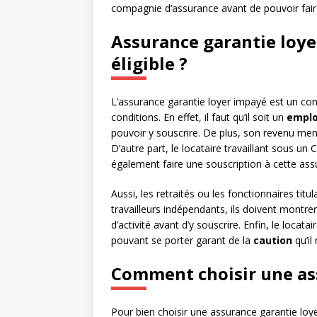
compagnie d’assurance avant de pouvoir faire
Assurance garantie loyer 
éligible ?
L’assurance garantie loyer impayé est un contr
conditions. En effet, il faut qu’il soit un
empl
pouvoir y souscrire. De plus, son revenu men
D’autre part, le locataire travaillant sous u
également faire une souscription à cette ass
Aussi, les retraités ou les fonctionnaires titu
travailleurs indépendants, ils doivent montr
d’activité avant d’y souscrire. Enfin, le loca
pouvant se porter garant de la
caution
qu’il
Comment choisir une as
Pour bien choisir une assurance garantie loye