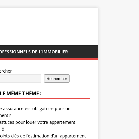
OFESSIONNELS DE L’IMMOBILIER
ercher
Rechercher
 LE MÊME THÈME :
e assurance est obligatoire pour un
ent ?
stuces pour louer votre appartement
lé
oints clés de l’estimation d’un appartement