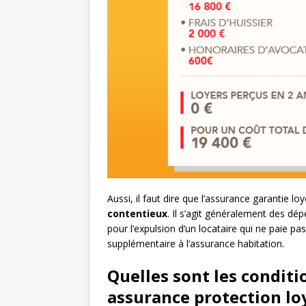
Aussi, il faut dire que l’assurance garantie l
c
ontentieux
. Il s’agit généralement des dé
pour l’expulsion d’un locataire qui ne paie pa
supplémentaire à l’assurance habitation.
Quelles sont les conditi
assurance protection lo