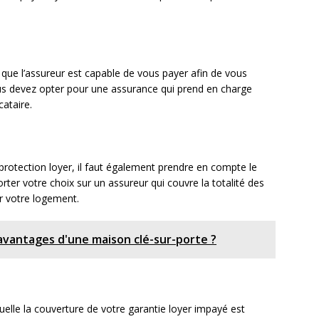
ue l’assureur est capable de vous payer afin de vous
ous devez opter pour une assurance qui prend en charge
ataire.
protection loyer, il faut également prendre en compte le
orter votre choix sur un assureur qui couvre la totalité des
r votre logement.
avantages d'une maison clé-sur-porte ?
quelle la couverture de votre garantie loyer impayé est