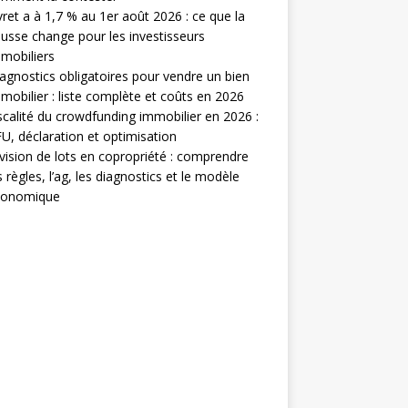
vret a à 1,7 % au 1er août 2026 : ce que la
usse change pour les investisseurs
mobiliers
agnostics obligatoires pour vendre un bien
mobilier : liste complète et coûts en 2026
scalité du crowdfunding immobilier en 2026 :
U, déclaration et optimisation
vision de lots en copropriété : comprendre
s règles, l’ag, les diagnostics et le modèle
conomique