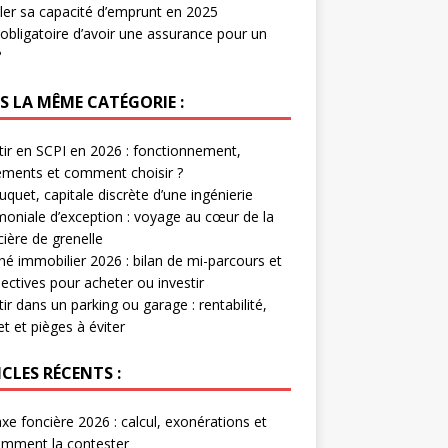
ler sa capacité d’emprunt en 2025
l obligatoire d’avoir une assurance pour un
?
S LA MÊME CATÉGORIE :
tir en SCPI en 2026 : fonctionnement,
ments et comment choisir ?
uquet, capitale discrète d’une ingénierie
moniale d’exception : voyage au cœur de la
cière de grenelle
é immobilier 2026 : bilan de mi-parcours et
ectives pour acheter ou investir
tir dans un parking ou garage : rentabilité,
t et pièges à éviter
CLES RÉCENTS :
xe foncière 2026 : calcul, exonérations et
mment la contester