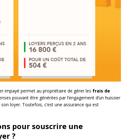
oyer impayé permet au propriétaire de gérer les
frais de
penses pouvant être générées par l’engagement d’un huissier
s son loyer. Toutefois, c’est une assurance qui est
ons pour souscrire une
yer ?