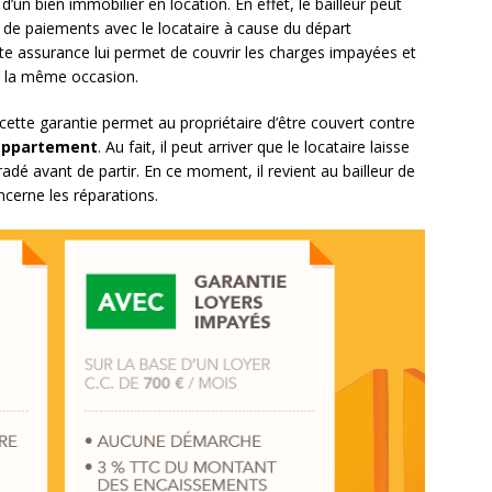
d’un bien immobilier en location. En effet, le bailleur peut
 de paiements avec le locataire à cause du départ
te assurance lui permet de couvrir les charges impayées et
ar la même occasion.
 cette garantie permet au propriétaire d’être couvert contre
 appartement
. Au fait, il peut arriver que le locataire laisse
adé avant de partir. En ce moment, il revient au bailleur de
cerne les réparations.