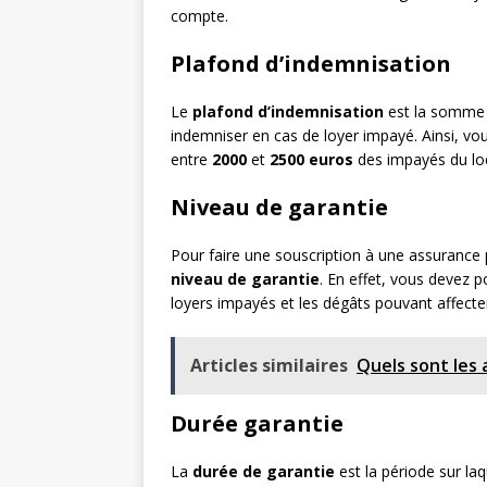
compte.
Plafond d’indemnisation
Le
plafond d’
indemnisation
est la somme q
indemniser en cas de loyer impayé. Ainsi, v
entre
2000
et
2500 e
uros
des impayés du loc
Niveau de garantie
Pour faire une souscription à une assurance 
niveau de g
arantie
. En effet, vous devez p
loyers impayés et les dégâts pouvant affecte
Articles similaires
Quels sont les 
Durée garantie
La
durée de
garantie
est la période sur la