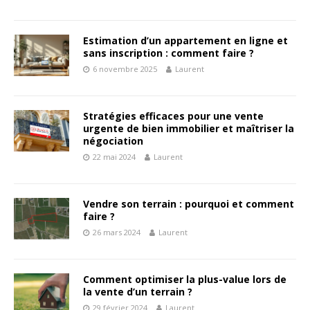
Estimation d’un appartement en ligne et
sans inscription : comment faire ?
6 novembre 2025
Laurent
Stratégies efficaces pour une vente
urgente de bien immobilier et maîtriser la
négociation
22 mai 2024
Laurent
Vendre son terrain : pourquoi et comment
faire ?
26 mars 2024
Laurent
Comment optimiser la plus-value lors de
la vente d’un terrain ?
29 février 2024
Laurent