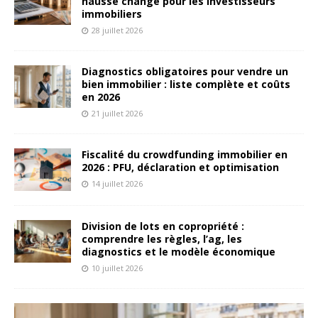
hausse change pour les investisseurs
immobiliers
28 juillet 2026
Diagnostics obligatoires pour vendre un
bien immobilier : liste complète et coûts
en 2026
21 juillet 2026
Fiscalité du crowdfunding immobilier en
2026 : PFU, déclaration et optimisation
14 juillet 2026
Division de lots en copropriété :
comprendre les règles, l’ag, les
diagnostics et le modèle économique
10 juillet 2026