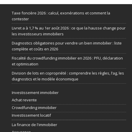
Taxe foncière 2026 : calcul, exonérations et comment la
contester
Livret a à 1,7 % au 1er août 2026 : ce que la hausse change pour
les investisseurs immobiliers
Diagnostics obligatoires pour vendre un bien immobilier : liste
complète et coûts en 2026
Fiscalité du crowdfunding immobilier en 2026 : PFU, déclaration
et optimisation
Division de lots en copropriété : comprendre les règles, l’ag, les
diagnostics et le modèle économique
Investissement immobilier
Achat revente
Crowdfunding immobilier
Investissement locatif
La finance de l'immobilier
Assurance