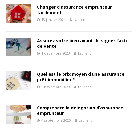
Changer d’assurance emprunteur
facilement
13 janvier 2024
Laurent
Assurez votre bien avant de signer l’acte
de vente
1 décembre 2023
Laurent
Quel est le prix moyen d’une assurance
prêt immobilier ?
4 novembre 2023
Laurent
Comprendre la délégation d’assurance
emprunteur
4 septembre 2023
Laurent