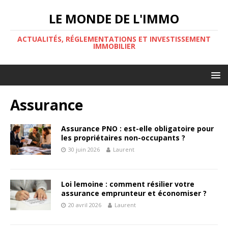
LE MONDE DE L'IMMO
ACTUALITÉS, RÉGLEMENTATIONS ET INVESTISSEMENT
IMMOBILIER
Assurance
Assurance PNO : est-elle obligatoire pour
les propriétaires non-occupants ?
30 juin 2026
Laurent
Loi lemoine : comment résilier votre
assurance emprunteur et économiser ?
20 avril 2026
Laurent