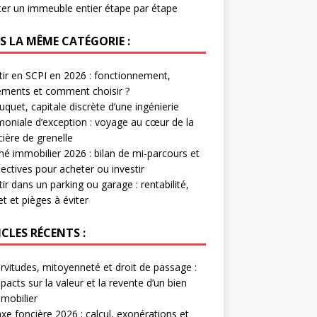
er un immeuble entier étape par étape
S LA MÊME CATÉGORIE :
tir en SCPI en 2026 : fonctionnement,
ments et comment choisir ?
uquet, capitale discrète d’une ingénierie
moniale d’exception : voyage au cœur de la
cière de grenelle
é immobilier 2026 : bilan de mi-parcours et
ectives pour acheter ou investir
tir dans un parking ou garage : rentabilité,
t et pièges à éviter
CLES RÉCENTS :
rvitudes, mitoyenneté et droit de passage :
pacts sur la valeur et la revente d’un bien
mobilier
xe foncière 2026 : calcul, exonérations et