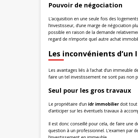
Pouvoir de négociation
L’acquisition en une seule fois des logement
l’investisseur, d’une marge de négociation p
possible en raison de la demande relativemen
regard de n’importe quel autre achat immobil
Les inconvénients d’un 
Les avantages liés à l’achat d’un immeuble d
faire un tel investissement ne sont pas non pl
Seul pour les gros travaux
Le propriétaire d’un
idr immobilier
doit tout
d’anticiper sur les éventuels travaux à accom
Il est donc conseillé pour cela, de faire une
question à un professionnel. L’examen par de
l’investissement en immeuble.