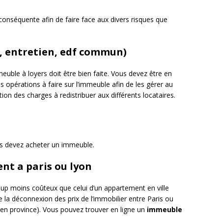
 conséquente afin de faire face aux divers risques que
, entretien, edf commun)
euble à loyers doit être bien faite. Vous devez être en
es opérations à faire sur l’immeuble afin de les gérer au
ion des charges à redistribuer aux différents locataires.
ous devez acheter un immeuble.
nt a paris ou lyon
up moins coûteux que celui d’un appartement en ville
e la déconnexion des prix de l’immobilier entre Paris ou
le en province). Vous pouvez trouver en ligne un
immeuble