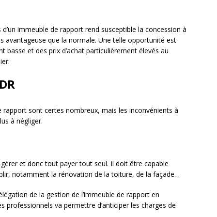
s d’un immeuble de rapport rend susceptible la concession à
lus avantageuse que la normale. Une telle opportunité est
t basse et des prix d’achat particulièrement élevés au
ier.
IDR
e rapport sont certes nombreux, mais les inconvénients à
us à négliger.
 gérer et donc tout payer tout seul. Il doit être capable
plir, notamment la rénovation de la toiture, de la façade…
 délégation de la gestion de l’immeuble de rapport en
s professionnels va permettre d’anticiper les charges de