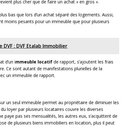
vient plus cher que de faire un achat « en gros ».
t plus bas que lors d’un achat séparé des logements. Aussi,
ront moins pesants pour un immeuble que pour plusieurs
 DVF : DVF Etalab Immobilier
at d’un i
mmeuble locatif
de rapport, s’ajoutent les frais
re. Ce sont autant de manifestations plurielles de la
vec un immeuble de rapport.
sur un seul immeuble permet au propriétaire de diminuer les
du loyer par plusieurs locataires couvre les diverses
e paye pas ses mensualités, les autres eux, s’acquittent de
pose de plusieurs biens immobiliers en location, plus il peut