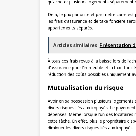
qu’acheter plusieurs logements séparément re
Déjà, le prix par unité et par mètre carré es
les frais d’assurance et de taxe foncière se
appartements séparés.
Articles similaires
Présentation de
À tous ces frais revus à la baisse lors de l’ach
d’assurance pour l’immeuble et la taxe fonciè
réduction des coûts possibles uniquement a
Mutualisation du risque
Avoir en sa possession plusieurs logements 
divers risques liés aux impayés. Le payement 
dépenses. Même lorsque l’un des locataires n
cette tâche. En effet, plus le propriétaire dis
diminuer les divers risques liés aux impayés.