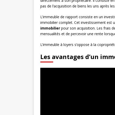
directement à son propriétaire. Il consiste en
pas de l’acquisition de biens les uns après le
L’immeuble de rapport consiste en un investis
immobilier complet. Cet investissement est 
immobilier
pour son acquisition. Les frais d
mensualités et de percevoir une rente lorsqu
L’immeuble à loyers s’oppose à la copropriété,
Les avantages d’un imm