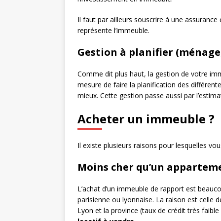
Il faut par ailleurs souscrire à une assurance
représente l’immeuble.
Gestion à planifier (ménage
Comme dit plus haut, la gestion de votre imm
mesure de faire la planification des différent
mieux. Cette gestion passe aussi par l’estimat
Acheter un immeuble ?
Il existe plusieurs raisons pour lesquelles v
Moins cher qu’un apparteme
L’achat d’un immeuble de rapport est beauco
parisienne ou lyonnaise. La raison est celle d
Lyon et la province (taux de crédit très faib