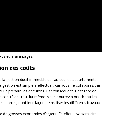
lusieurs avantages.
ion des coûts
te la gestion dudit immeuble du fait que les appartements
 gestion est simple à effectuer, car vous ne collaborez pas
eul à prendre les décisions. Par conséquent, il est libre de
en contrôlant tout lui-même. Vous pourrez alors choisir les
s critères, dont leur façon de réaliser les différents travaux.
 de grosses économies d’argent. En effet, il va sans dire