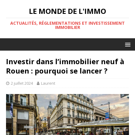
LE MONDE DE L'IMMO
ACTUALITÉS, RÉGLEMENTATIONS ET INVESTISSEMENT
IMMOBILIER
Investir dans l’immobilier neuf à
Rouen : pourquoi se lancer ?
2 juillet 2024
Laurent