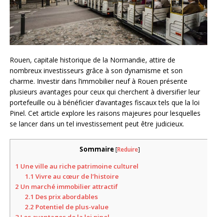
Rouen, capitale historique de la Normandie, attire de
nombreux investisseurs grâce à son dynamisme et son
charme. Investir dans l’immobilier neuf à Rouen présente
plusieurs avantages pour ceux qui cherchent à diversifier leur
portefeuille ou à bénéficier d’avantages fiscaux tels que la loi
Pinel. Cet article explore les raisons majeures pour lesquelles
se lancer dans un tel investissement peut être judicieux.
Sommaire
[
Reduire
]
1
Une ville au riche patrimoine culturel
1.1
Vivre au cœur de l’histoire
2
Un marché immobilier attractif
2.1
Des prix abordables
2.2
Potentiel de plus-value
3
Les avantages de la loi pinel