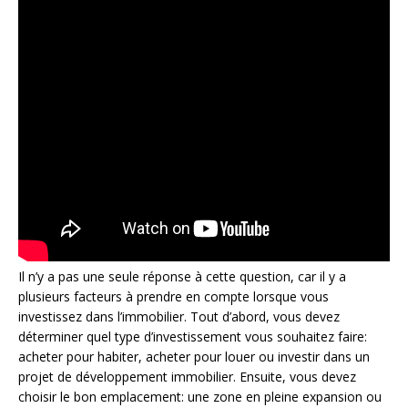
Il n’y a pas une seule réponse à cette question, car il y a
plusieurs facteurs à prendre en compte lorsque vous
investissez dans l’immobilier. Tout d’abord, vous devez
déterminer quel type d’investissement vous souhaitez faire:
acheter pour habiter, acheter pour louer ou investir dans un
projet de développement immobilier. Ensuite, vous devez
choisir le bon emplacement: une zone en pleine expansion ou