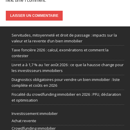
next time I comment.
Servitudes, mitoyenneté et droit de passage : impacts sur la
valeur et la revente d’un bien immobilier
Taxe foncière 2026 : calcul, exonérations et comment la
contester
Livret a à 1,7 % au 1er août 2026 : ce que la hausse change pour
les investisseurs immobiliers
Diagnostics obligatoires pour vendre un bien immobilier : liste
complète et coûts en 2026
Fiscalité du crowdfunding immobilier en 2026 : PFU, déclaration
et optimisation
Investissement immobilier
Achat revente
Crowdfunding immobilier