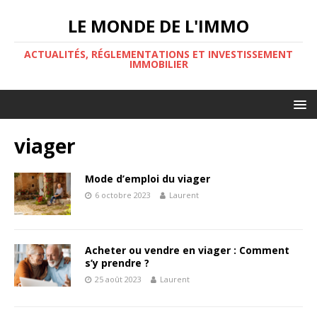
LE MONDE DE L'IMMO
ACTUALITÉS, RÉGLEMENTATIONS ET INVESTISSEMENT
IMMOBILIER
viager
Mode d’emploi du viager
6 octobre 2023
Laurent
Acheter ou vendre en viager : Comment
s’y prendre ?
25 août 2023
Laurent