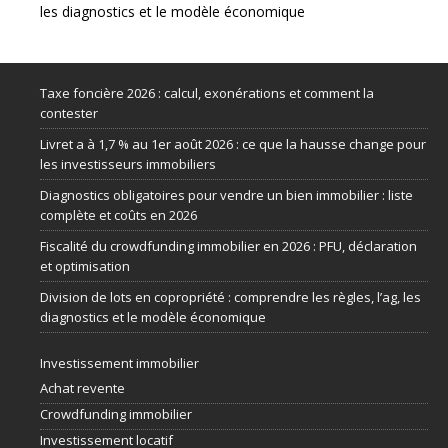
les diagnostics et le modèle économique
Taxe foncière 2026 : calcul, exonérations et comment la
contester
Livret a à 1,7 % au 1er août 2026 : ce que la hausse change pour
les investisseurs immobiliers
Diagnostics obligatoires pour vendre un bien immobilier : liste
complète et coûts en 2026
Fiscalité du crowdfunding immobilier en 2026 : PFU, déclaration
et optimisation
Division de lots en copropriété : comprendre les règles, l’ag, les
diagnostics et le modèle économique
Investissement immobilier
Achat revente
Crowdfunding immobilier
Investissement locatif