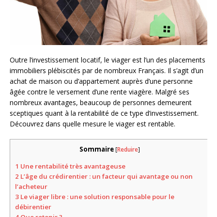
Outre l’investissement locatif, le viager est l’un des placements
immobiliers plébiscités par de nombreux Français. Il s’agit d’un
achat de maison ou d’appartement auprès d’une personne
âgée contre le versement d’une rente viagère. Malgré ses
nombreux avantages, beaucoup de personnes demeurent
sceptiques quant à la rentabilité de ce type d’investissement.
Découvrez dans quelle mesure le viager est rentable.
Sommaire
[
Reduire
]
1
Une rentabilité très avantageuse
2
L’âge du crédirentier : un facteur qui avantage ou non
l’acheteur
3
Le viager libre : une solution responsable pour le
débirentier
4
Que retenir ?