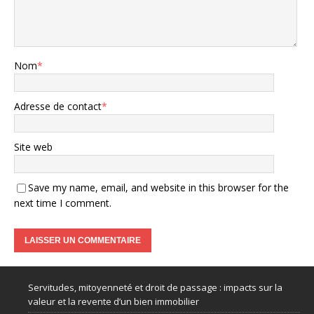
Nom
*
Adresse de contact
*
Site web
Save my name, email, and website in this browser for the
next time I comment.
Servitudes, mitoyenneté et droit de passage : impacts sur la
valeur et la revente d’un bien immobilier