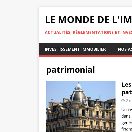
LE MONDE DE L'I
ACTUALITÉS, RÉGLEMENTATIONS ET INVE
INVESTISSEMENT IMMOBILIER
NOS A
patrimonial
Les
pat
2 o
Un in
dans 
génér
finan