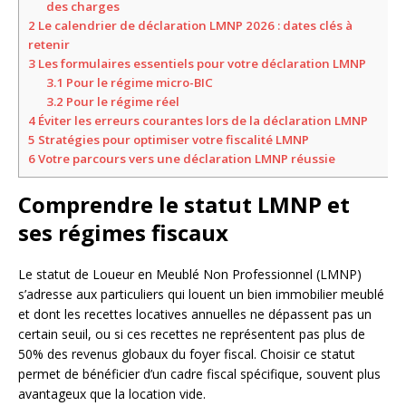
des charges
2
Le calendrier de déclaration LMNP 2026 : dates clés à
retenir
3
Les formulaires essentiels pour votre déclaration LMNP
3.1
Pour le régime micro-BIC
3.2
Pour le régime réel
4
Éviter les erreurs courantes lors de la déclaration LMNP
5
Stratégies pour optimiser votre fiscalité LMNP
6
Votre parcours vers une déclaration LMNP réussie
Comprendre le statut LMNP et
ses régimes fiscaux
Le statut de Loueur en Meublé Non Professionnel (LMNP)
s’adresse aux particuliers qui louent un bien immobilier meublé
et dont les recettes locatives annuelles ne dépassent pas un
certain seuil, ou si ces recettes ne représentent pas plus de
50% des revenus globaux du foyer fiscal. Choisir ce statut
permet de bénéficier d’un cadre fiscal spécifique, souvent plus
avantageux que la location vide.