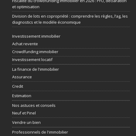
Fiscalité du crowdfunding immobilier en 2026 : PFU, déclaration
et optimisation
Division de lots en copropriété : comprendre les règles, l’ag, les
diagnostics et le modèle économique
Investissement immobilier
Achat revente
Crowdfunding immobilier
Investissement locatif
La finance de l'immobilier
Assurance
Credit
Estimation
Nos astuces et conseils
Neuf et Pinel
Vendre un bien
Professionnels de l'immobilier