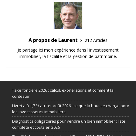
A propos de Laurent
212 Articles
Je partage ici mon expérience dans l'investissement
immobilier, la fiscalité et la gestion de patrimoine.
Taxe foncière 2026 : calcul, exonérations et comment la
contester
Livret a à 1,7 % au 1er août 2026 : ce que la hausse change pour
les investisseurs immobiliers
Diagnostics obligatoires pour vendre un bien immobilier : liste
complète et coûts en 2026