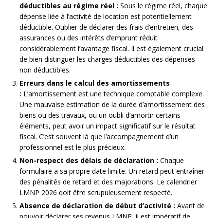
déductibles au régime réel :
Sous le régime réel, chaque
dépense liée à l’activité de location est potentiellement
déductible. Oublier de déclarer des frais d’entretien, des
assurances ou des intérêts d’emprunt réduit
considérablement l’avantage fiscal. Il est également crucial
de bien distinguer les charges déductibles des dépenses
non déductibles.
Erreurs dans le calcul des amortissements
:
L’amortissement est une technique comptable complexe.
Une mauvaise estimation de la durée d’amortissement des
biens ou des travaux, ou un oubli d’amortir certains
éléments, peut avoir un impact significatif sur le résultat
fiscal. C’est souvent là que l’accompagnement d’un
professionnel est le plus précieux.
Non-respect des délais de déclaration :
Chaque
formulaire a sa propre date limite. Un retard peut entraîner
des pénalités de retard et des majorations. Le calendrier
LMNP 2026 doit être scrupuleusement respecté.
Absence de déclaration de début d’activité :
Avant de
pouvoir déclarer ses revenus LMNP, il est impératif de