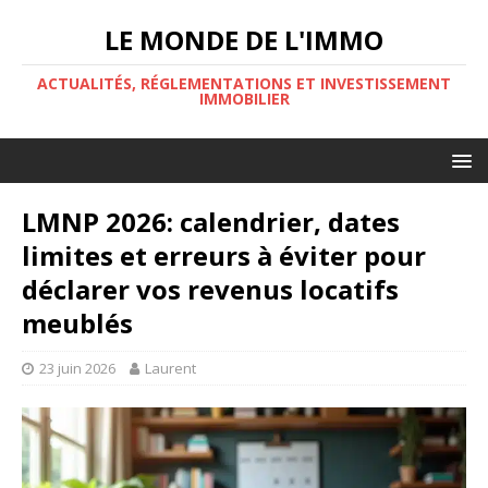
LE MONDE DE L'IMMO
ACTUALITÉS, RÉGLEMENTATIONS ET INVESTISSEMENT
IMMOBILIER
LMNP 2026: calendrier, dates
limites et erreurs à éviter pour
déclarer vos revenus locatifs
meublés
23 juin 2026
Laurent