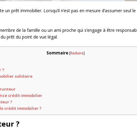
un prêt immobilier. Lorsqu’il n’est pas en mesure d’assumer seul le cô
membre de la famille ou un ami proche qui s’engage à être responsabl
u prêt du point de vue légal.
Sommaire
[
Reduire
]
r ?
obilier solidaire
prunteur
ance crédit immobilier
teur ?
 crédit immobilier ?
teur ?