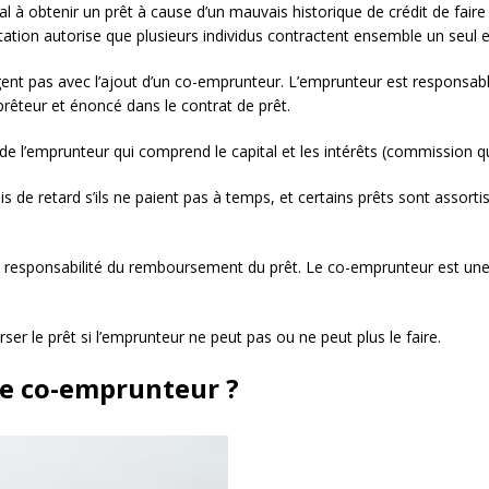
l à obtenir un prêt à cause d’un mauvais historique de crédit de fair
ntation autorise que plusieurs individus contractent ensemble un seul
gent pas avec l’ajout d’un co-emprunteur. L’emprunteur est responsab
 prêteur et énoncé dans le contrat de prêt.
e l’emprunteur qui comprend le capital et les intérêts (commission qu
s de retard s’ils ne paient pas à temps, et certains prêts sont assor
re responsabilité du remboursement du prêt. Le co-emprunteur est un
r le prêt si l’emprunteur ne peut pas ou ne peut plus le faire.
 le co-emprunteur ?