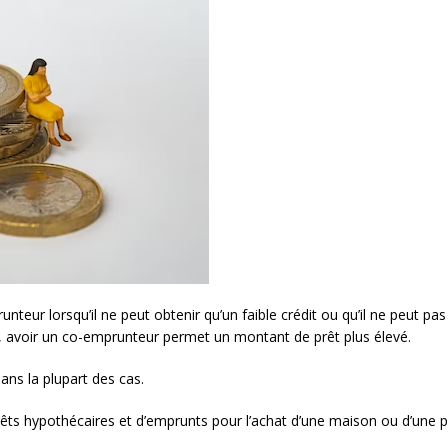
teur lorsqu’il ne peut obtenir qu’un faible crédit ou qu’il ne peut pas
 avoir un co-emprunteur permet un montant de prêt plus élevé.
ans la plupart des cas.
prêts hypothécaires et d’emprunts pour l’achat d’une maison ou d’une p