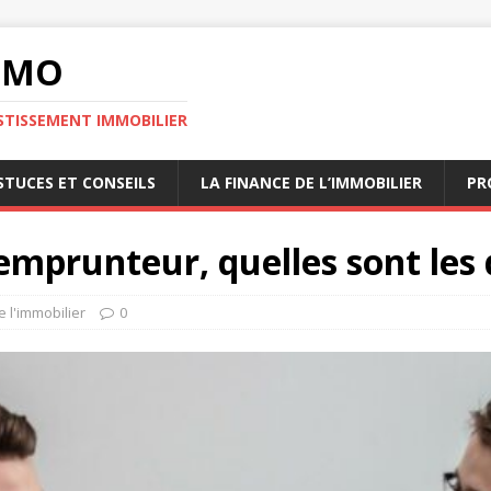
MMO
STISSEMENT IMMOBILIER
STUCES ET CONSEILS
LA FINANCE DE L’IMMOBILIER
PR
mprunteur, quelles sont les 
e l'immobilier
0