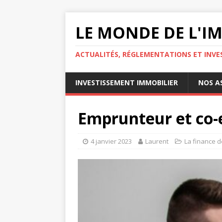
LE MONDE DE L'I
ACTUALITÉS, RÉGLEMENTATIONS ET INVE
INVESTISSEMENT IMMOBILIER
NOS A
Emprunteur et co-e
4 janvier 2023
Laurent
La finance d