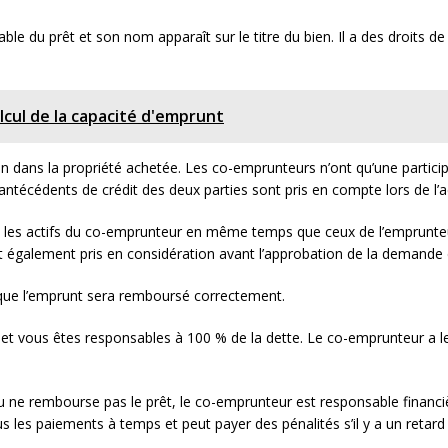
e du prêt et son nom apparaît sur le titre du bien. Il a des droits de 
alcul de la capacité d'emprunt
n dans la propriété achetée. Les co-emprunteurs n’ont qu’une particip
antécédents de crédit des deux parties sont pris en compte lors de l’a
t les actifs du co-emprunteur en même temps que ceux de l’emprunteu
 également pris en considération avant l’approbation de la demande 
 que l’emprunt sera remboursé correctement.
r et vous êtes responsables à 100 % de la dette. Le co-emprunteur a 
 ne rembourse pas le prêt, le co-emprunteur est responsable financ
s les paiements à temps et peut payer des pénalités s’il y a un retar