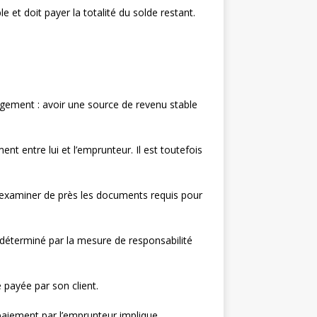
et doit payer la totalité du solde restant.
logement : avoir une source de revenu stable
nt entre lui et l’emprunteur. Il est toutefois
z examiner de près les documents requis pour
déterminé par la mesure de responsabilité
 payée par son client.
paiement par l’emprunteur implique