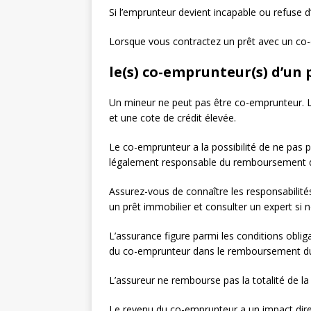
Si l’emprunteur devient incapable ou refuse d
Lorsque vous contractez un prêt avec un co-e
le(s) co-emprunteur(s) d’un 
Un mineur ne peut pas être co-emprunteur. Le 
et une cote de crédit élevée.
Le co-emprunteur a la possibilité de ne pas p
légalement responsable du remboursement du 
Assurez-vous de connaître les responsabilité
un prêt immobilier et consulter un expert si n
L’assurance figure parmi les conditions obl
du co-emprunteur dans le remboursement du p
L’assureur ne rembourse pas la totalité de la
Le revenu du co-emprunteur a un impact dire