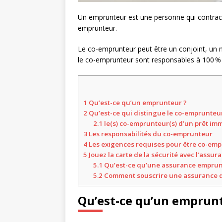
Un emprunteur est une personne qui contracte 
emprunteur.
Le co-emprunteur peut être un conjoint, un 
le co-emprunteur sont responsables à 100 % d
1
Qu’est-ce qu’un emprunteur ?
2
Qu’est-ce qui distingue le co-emprunteu
2.1
le(s) co-emprunteur(s) d’un prêt imm
3
Les responsabilités du co-emprunteur
4
Les exigences requises pour être co-em
5
Jouez la carte de la sécurité avec l’assur
5.1
Qu’est-ce qu’une assurance emprun
5.2
Comment souscrire une assurance de
Qu’est-ce qu’un emprun