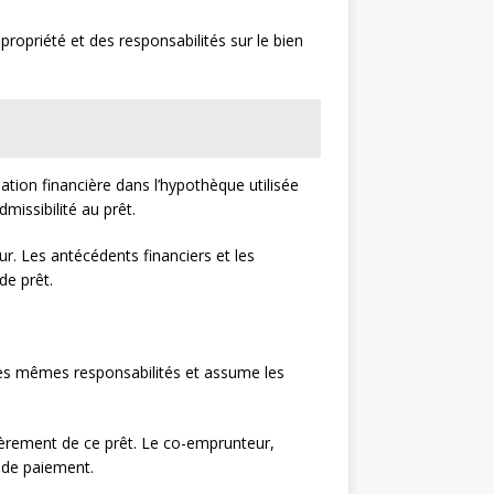
propriété et des responsabilités sur le bien
ation financière dans l’hypothèque utilisée
dmissibilité au prêt.
r. Les antécédents financiers et les
de prêt.
les mêmes responsabilités et assume les
ièrement de ce prêt. Le co-emprunteur,
d de paiement.