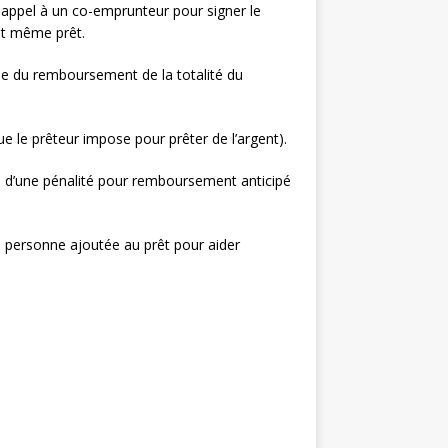
e appel à un co-emprunteur pour signer le
 et même prêt.
le du remboursement de la totalité du
e le prêteur impose pour prêter de l’argent).
tis d’une pénalité pour remboursement anticipé
e personne ajoutée au prêt pour aider