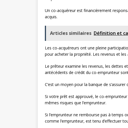
Un co-acquéreur est financièrement responsabl
acquis.
Articles similaires
Définition et c
Les co-acquéreurs ont une pleine participatio
pour acheter la propriété. Les revenus et les 
Le prêteur examine les revenus, les dettes e
antécédents de crédit du co-emprunteur sont
C’est un moyen pour la banque de s’assurer
Si votre prêt est approuvé, le co-emprunteu
mêmes risques que l’emprunteur.
Si l’emprunteur ne rembourse pas à temps ou
comme l’emprunteur, est tenu d’effectuer tou