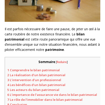
Il est parfois nécessaire de faire une pause, de jeter un œil à la
carte routière de notre existence financière. Le
bilan
patrimonial
est cette route panoramique qui offre une vue
d’ensemble unique sur notre situation financière, nous aidant à
piloter efficacement notre
patrimoine
.
Sommaire
[
Reduire
]
1
Comprendre le bilan patrimonial
2
La réalisation d’un bilan patrimonial
3
L’intervention d’un professionnel
4
Les bénéfices d’un bilan patrimonial
5
Les acteurs du bilan patrimonial
6
L’importance de l’assurance vie dans le bilan patrimonial
7
Le rôle de l’immobilier dans le bilan patrimonial
8
Conclusion