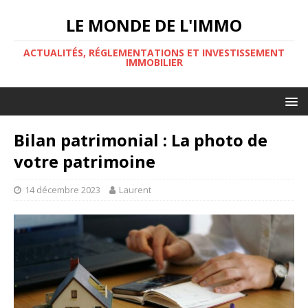
LE MONDE DE L'IMMO
ACTUALITÉS, RÉGLEMENTATIONS ET INVESTISSEMENT
IMMOBILIER
Bilan patrimonial : La photo de
votre patrimoine
14 décembre 2023
Laurent