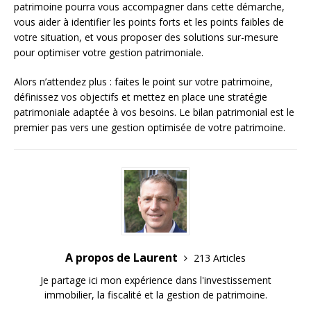
patrimoine pourra vous accompagner dans cette démarche,
vous aider à identifier les points forts et les points faibles de
votre situation, et vous proposer des solutions sur-mesure
pour optimiser votre gestion patrimoniale.
Alors n’attendez plus : faites le point sur votre patrimoine,
définissez vos objectifs et mettez en place une stratégie
patrimoniale adaptée à vos besoins. Le bilan patrimonial est le
premier pas vers une gestion optimisée de votre patrimoine.
A propos de Laurent
213 Articles
Je partage ici mon expérience dans l'investissement
immobilier, la fiscalité et la gestion de patrimoine.