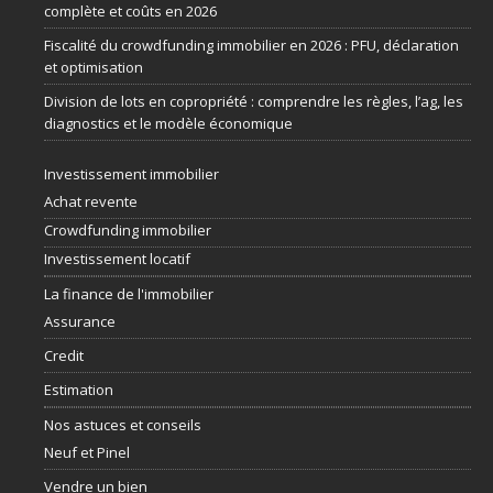
complète et coûts en 2026
Fiscalité du crowdfunding immobilier en 2026 : PFU, déclaration
et optimisation
Division de lots en copropriété : comprendre les règles, l’ag, les
diagnostics et le modèle économique
Investissement immobilier
Achat revente
Crowdfunding immobilier
Investissement locatif
La finance de l'immobilier
Assurance
Credit
Estimation
Nos astuces et conseils
Neuf et Pinel
Vendre un bien