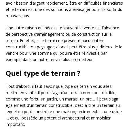
avoir besoin d’argent rapidement, être en difficultés financières
et le terrain est une des solutions à envisager pour se sortir du
mauvais pas.
Une autre raison qui nécessite souvent la vente est l’absence
de perspective d’aménagement ou de construction sur le
terrain. En effet, si le terrain ne présente aucun intérêt
constructible ou paysager, alors il peut être plus judicieux de le
vendre pour une somme qui pourra être réinvestie par
exemple dans un autre terrain plus prometteur.
Quel type de terrain ?
Tout d’abord, il faut savoir quel type de terrain vous allez
mettre en vente. Il peut s’agir d’un terrain non-constructible,
comme une forêt, un jardin, un marais, un pré… Il peut s’agir
également d’un terrain constructible, c’est-à-dire un terrain sur
lequel on peut construire une maison, un immeuble, une usine
… et qui possède un potentiel architectural et immobilier
important.