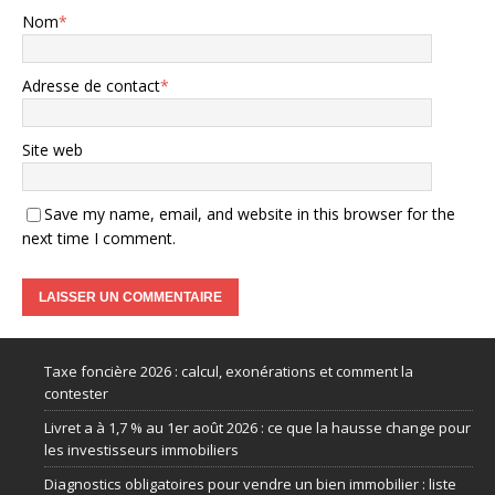
Nom
*
Adresse de contact
*
Site web
Save my name, email, and website in this browser for the
next time I comment.
Taxe foncière 2026 : calcul, exonérations et comment la
contester
Livret a à 1,7 % au 1er août 2026 : ce que la hausse change pour
les investisseurs immobiliers
Diagnostics obligatoires pour vendre un bien immobilier : liste