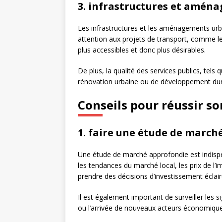
3. infrastructures et amén
Les infrastructures et les aménagements urba
attention aux projets de transport, comme le
plus accessibles et donc plus désirables.
De plus, la qualité des services publics, tels q
rénovation urbaine ou de développement dura
Conseils pour réussir s
1. faire une étude de march
Une étude de marché approfondie est indispe
les tendances du marché local, les prix de l’
prendre des décisions d’investissement éclair
Il est également important de surveiller les 
ou l’arrivée de nouveaux acteurs économique