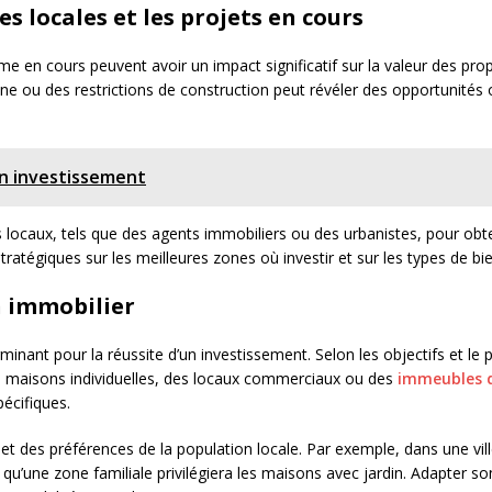
ues locales et les projets en cours
isme en cours peuvent avoir un impact significatif sur la valeur des pr
 ou des restrictions de construction peut révéler des opportunités o
un investissement
ts locaux, tels que des agents immobiliers ou des urbanistes, pour obt
ratégiques sur les meilleures zones où investir et sur les types de bi
en immobilier
nant pour la réussite d’un investissement. Selon les objectifs et le prof
s maisons individuelles, des locaux commerciaux ou des
immeubles 
écifiques.
et des préférences de la population locale. Par exemple, dans une ville
u’une zone familiale privilégiera les maisons avec jardin. Adapter so