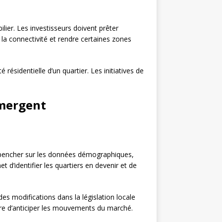
ier. Les investisseurs doivent prêter
la connectivité et rendre certaines zones
é résidentielle d’un quartier. Les initiatives de
émergent
e pencher sur les données démographiques,
 d’identifier les quartiers en devenir et de
es modifications dans la législation locale
tre d’anticiper les mouvements du marché.