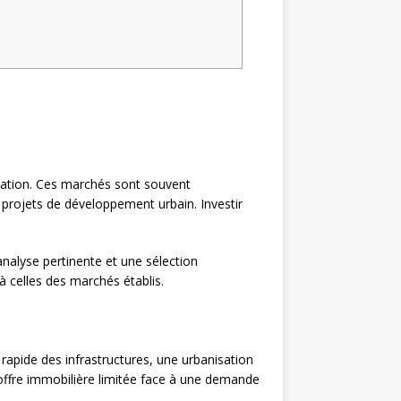
mation. Ces marchés sont souvent
projets de développement urbain. Investir
nalyse pertinente et une sélection
à celles des marchés établis.
apide des infrastructures, une urbanisation
offre immobilière limitée face à une demande