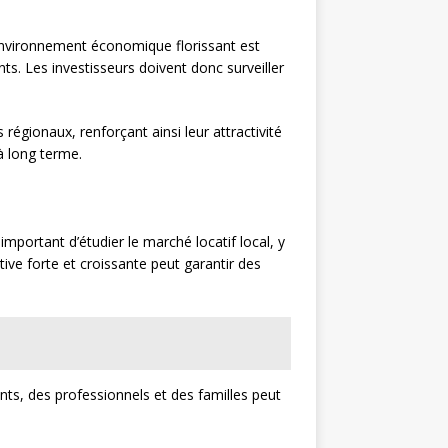
 environnement économique florissant est
. Les investisseurs doivent donc surveiller
régionaux, renforçant ainsi leur attractivité
à long terme.
important d’étudier le marché locatif local, y
ve forte et croissante peut garantir des
iants, des professionnels et des familles peut