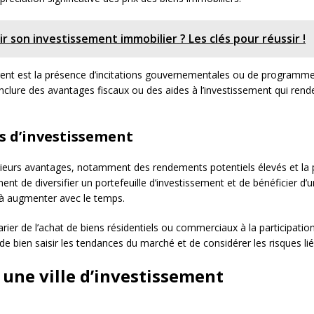
 son investissement immobilier ? Les clés pour réussir !
gent est la présence d’incitations gouvernementales ou de programmes 
lure des avantages fiscaux ou des aides à l’investissement qui renden
s d’investissement
sieurs avantages, notamment des rendements potentiels élevés et la pos
 de diversifier un portefeuille d’investissement et de bénéficier d’une
 à augmenter avec le temps.
rier de l’achat de biens résidentiels ou commerciaux à la participat
ur de bien saisir les tendances du marché et de considérer les risques l
r une ville d’investissement