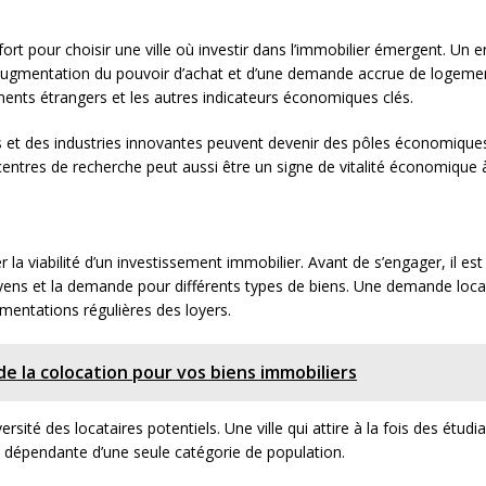
ort pour choisir une ville où investir dans l’immobilier émergent. Un
ugmentation du pouvoir d’achat et d’une demande accrue de logements
ments étrangers et les autres indicateurs économiques clés.
ses et des industries innovantes peuvent devenir des pôles économiques 
centres de recherche peut aussi être un signe de vitalité économique 
la viabilité d’un investissement immobilier. Avant de s’engager, il est 
yens et la demande pour différents types de biens. Une demande locati
ugmentations régulières des loyers.
e la colocation pour vos biens immobiliers
ersité des locataires potentiels. Une ville qui attire à la fois des étud
lle dépendante d’une seule catégorie de population.