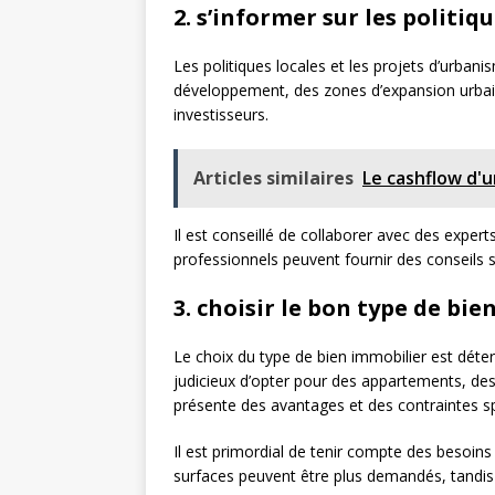
2. s’informer sur les politiq
Les politiques locales et les projets d’urban
développement, des zones d’expansion urbaine
investisseurs.
Articles similaires
Le cashflow d'
Il est conseillé de collaborer avec des exper
professionnels peuvent fournir des conseils st
3. choisir le bon type de bi
Le choix du type de bien immobilier est détermi
judicieux d’opter pour des appartements, de
présente des avantages et des contraintes sp
Il est primordial de tenir compte des besoins 
surfaces peuvent être plus demandés, tandis q