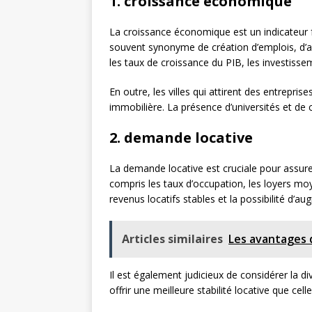
1. croissance économique
La croissance économique est un indicateur f
souvent synonyme de création d’emplois, d’a
les taux de croissance du PIB, les investisse
En outre, les villes qui attirent des entrepri
immobilière. La présence d’universités et de 
2. demande locative
La demande locative est cruciale pour assurer 
compris les taux d’occupation, les loyers mo
revenus locatifs stables et la possibilité d’a
Articles similaires
Les avantages d
Il est également judicieux de considérer la div
offrir une meilleure stabilité locative que ce