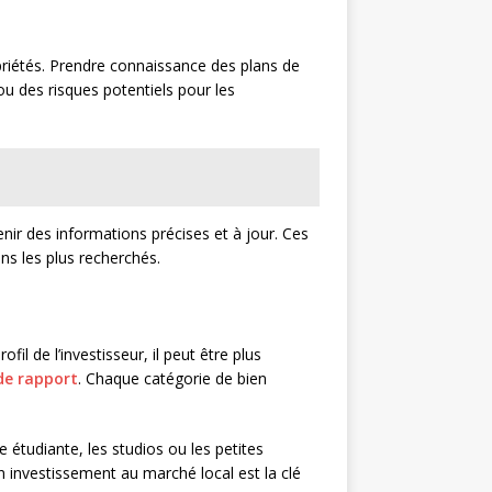
opriétés. Prendre connaissance des plans de
u des risques potentiels pour les
enir des informations précises et à jour. Ces
ens les plus recherchés.
il de l’investisseur, il peut être plus
de rapport
. Chaque catégorie de bien
 étudiante, les studios ou les petites
n investissement au marché local est la clé