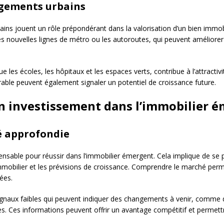
agements urbains
ins jouent un rôle prépondérant dans la valorisation d’un bien immobil
s nouvelles lignes de métro ou les autoroutes, qui peuvent améliorer 
ue les écoles, les hôpitaux et les espaces verts, contribue à l’attractivit
ble peuvent également signaler un potentiel de croissance future.
on investissement dans l’immobilier 
é approfondie
nsable pour réussir dans l’immobilier émergent. Cela implique de s
immobilier et les prévisions de croissance. Comprendre le marché permet
ées.
signaux faibles qui peuvent indiquer des changements à venir, comme d
s. Ces informations peuvent offrir un avantage compétitif et permet