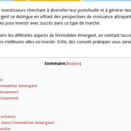
 investisseurs cherchant à diversifier leur portefeuille et à générer de
gent se distingue en offrant des perspectives de croissance attrayantes
gies pour investir avec succès dans ce type de marché.
ers les différents aspects de l’immobilier émergent, en mettant l’accent
s meilleures villes où investir. Enfin, des conseils pratiques vous s
Sommaire
[
Reduire
]
nt
’immobilier émergent
stissement
stissement
 urbains
t dans l’immobilier émergent
fondie