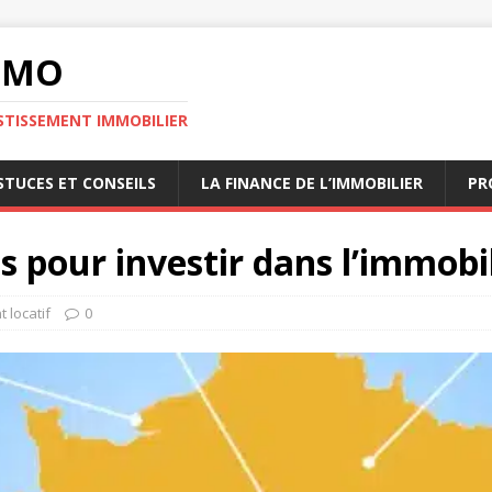
MMO
STISSEMENT IMMOBILIER
STUCES ET CONSEILS
LA FINANCE DE L’IMMOBILIER
PR
es pour investir dans l’immobi
 locatif
0