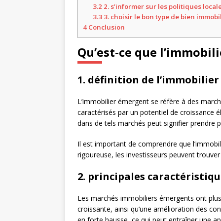
3.2
2. s’informer sur les politiques local
3.3
3. choisir le bon type de bien immobi
4
Conclusion
Qu’est-ce que l’immobil
1. définition de l’immobili
L’immobilier émergent se réfère à des marc
caractérisés par un potentiel de croissance
dans de tels marchés peut signifier prendre 
Il est important de comprendre que l’immobil
rigoureuse, les investisseurs peuvent trouver
2. principales caractéristiq
Les marchés immobiliers émergents ont plusie
croissante, ainsi qu’une amélioration des c
en forte hausse, ce qui peut entraîner une app