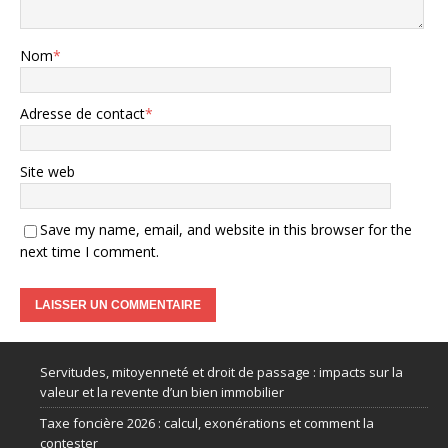
Nom
*
Adresse de contact
*
Site web
Save my name, email, and website in this browser for the
next time I comment.
Servitudes, mitoyenneté et droit de passage : impacts sur la
valeur et la revente d’un bien immobilier
Taxe foncière 2026 : calcul, exonérations et comment la
contester