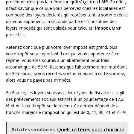
procédure n’est pas la même lorsqu’il s’agit d’un
LMP
. En effet,
il faut savoir que ce que vous percevez chez les locataires est
composé des loyers déclarés qui représentent la somme réelle
qui vous appartient. La seconde partie est constituée des
loyers imposés qui sont utilisés pour calculer l’
impot LMNP
par le fisc.
Retenez donc que plus votre loyer imposé est grand, plus
votre impôt sera important. Lorsque vous appartenez à ce
régime, vous êtes soumis à un abattement pour frais
automatique de 50 %. Retenez que l’abattement minimal étant
de 305 euros, si vos recettes sont inférieures à cette somme,
alors vous ne payez pas d’impôts.
En France, les loyers subissent deux types de fiscalité. Il s’agit
des prélèvements sociaux estimés à un pourcentage de 17,2
% et du taux d’impôt sur le revenu. Ce dernier dépend de la
tranche marginale d’imposition qui est de 0, 11, 30, 41 et 45 %.
Articles similaires
Quels critères pour choisir le