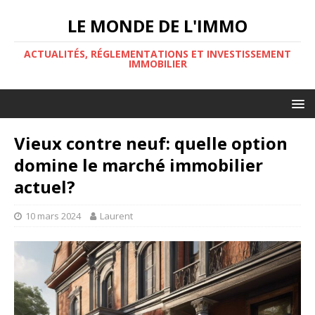
LE MONDE DE L'IMMO
ACTUALITÉS, RÉGLEMENTATIONS ET INVESTISSEMENT
IMMOBILIER
Vieux contre neuf: quelle option
domine le marché immobilier
actuel?
10 mars 2024
Laurent