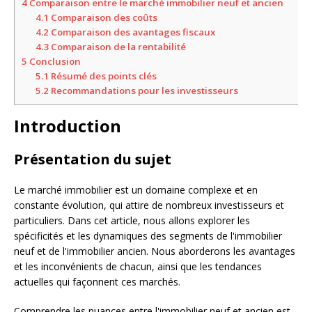
4
Comparaison entre le marché immobilier neuf et ancien
4.1
Comparaison des coûts
4.2
Comparaison des avantages fiscaux
4.3
Comparaison de la rentabilité
5
Conclusion
5.1
Résumé des points clés
5.2
Recommandations pour les investisseurs
Introduction
Présentation du sujet
Le marché immobilier est un domaine complexe et en
constante évolution, qui attire de nombreux investisseurs et
particuliers. Dans cet article, nous allons explorer les
spécificités et les dynamiques des segments de l'immobilier
neuf et de l'immobilier ancien. Nous aborderons les avantages
et les inconvénients de chacun, ainsi que les tendances
actuelles qui façonnent ces marchés.
Comprendre les nuances entre l'immobilier neuf et ancien est