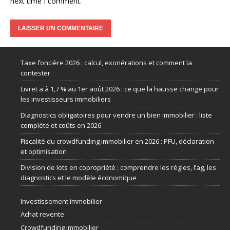
next time I comment.
Taxe foncière 2026 : calcul, exonérations et comment la
contester
Livret a à 1,7 % au 1er août 2026 : ce que la hausse change pour
les investisseurs immobiliers
Diagnostics obligatoires pour vendre un bien immobilier : liste
complète et coûts en 2026
Fiscalité du crowdfunding immobilier en 2026 : PFU, déclaration
et optimisation
Division de lots en copropriété : comprendre les règles, l’ag, les
diagnostics et le modèle économique
Investissement immobilier
Achat revente
Crowdfunding immobilier