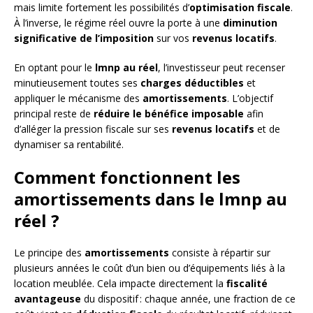
mais limite fortement les possibilités d’
optimisation fiscale
.
À l’inverse, le régime réel ouvre la porte à une
diminution
significative de l’imposition
sur vos
revenus locatifs
.
En optant pour le
lmnp au réel
, l’investisseur peut recenser
minutieusement toutes ses
charges déductibles
et
appliquer le mécanisme des
amortissements
. L’objectif
principal reste de
réduire le bénéfice imposable
afin
d’alléger la pression fiscale sur ses
revenus locatifs
et de
dynamiser sa rentabilité.
Comment fonctionnent les
amortissements dans le lmnp au
réel ?
Le principe des
amortissements
consiste à répartir sur
plusieurs années le coût d’un bien ou d’équipements liés à la
location meublée. Cela impacte directement la
fiscalité
avantageuse
du dispositif : chaque année, une fraction de ce