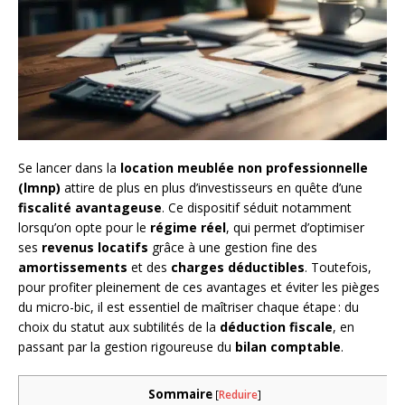
Se lancer dans la
location meublée non professionnelle
(lmnp)
attire de plus en plus d’investisseurs en quête d’une
fiscalité avantageuse
. Ce dispositif séduit notamment
lorsqu’on opte pour le
régime réel
, qui permet d’optimiser
ses
revenus locatifs
grâce à une gestion fine des
amortissements
et des
charges déductibles
. Toutefois,
pour profiter pleinement de ces avantages et éviter les pièges
du micro-bic, il est essentiel de maîtriser chaque étape : du
choix du statut aux subtilités de la
déduction fiscale
, en
passant par la gestion rigoureuse du
bilan comptable
.
Sommaire
[
Reduire
]