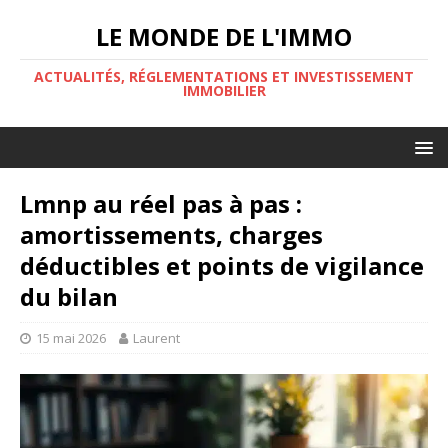
LE MONDE DE L'IMMO
ACTUALITÉS, RÉGLEMENTATIONS ET INVESTISSEMENT
IMMOBILIER
Lmnp au réel pas à pas :
amortissements, charges
déductibles et points de vigilance
du bilan
15 mai 2026
Laurent