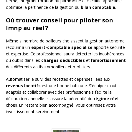
terme, intégrant rotation du patrimoine et fiscalité applicable,
optimise la pertinence de la gestion du
bilan comptable
.
Où trouver conseil pour piloter son
lmnp au réel ?
Même si nombre de bailleurs choisissent la gestion autonome,
recourir à un
expert-comptable spécialisé
apporte sécurité
et expertise. Ce professionnel saura détecter les incohérences
ou oublis dans les
charges déductibles
et l’
amortissement
des différents actifs immobiliers et mobiliers.
Automatiser le suivi des recettes et dépenses liées aux
revenus locatifs
est une bonne habitude. S’équiper d’outils
adaptés et collaborer avec des professionnels facilite la
déclaration annuelle et assure la pérennité du
régime réel
choisi. En restant bien accompagné, vous optimisez votre
investissement sereinement.