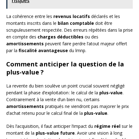
risques
La cohérence entre les
revenus locatifs
déclarés et les
montants inscrits dans le
bilan comptable
doit être
scrupuleusement respectée. Des erreurs répétées dans la prise
en compte des
charges déductibles
ou des
amortissements
peuvent faire perdre l’atout majeur offert
par la
fiscalité avantageuse
du lmnp.
Comment anticiper la question de la
plus-value ?
La revente du bien soulève un point crucial souvent négligé
pendant la phase d’exploitation : le calcul de la
plus-value
.
Contrairement à la vente d’un bien nu, certains
amortissements
pratiqués ne viendront pas majorer le prix
d’achat retenu pour le calcul final de la
plus-value
.
Dès l’acquisition, il faut anticiper l’impact du
régime réel
sur le
montant de la
plus-value future
. Avoir une vision à long